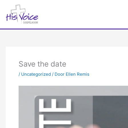
Ga
naar
de
inhoud
Save the date
/
Uncategorized
/ Door
Ellen Remis