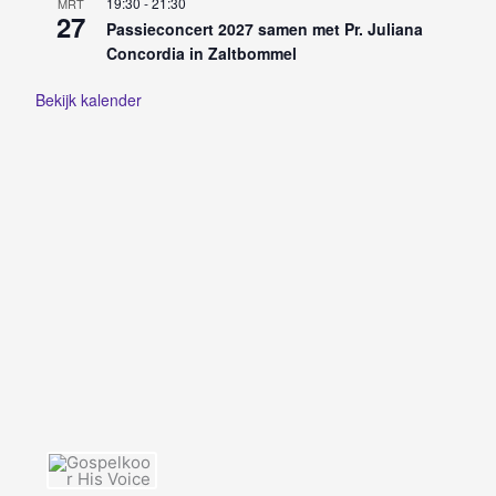
19:30
-
21:30
MRT
27
Passieconcert 2027 samen met Pr. Juliana
Concordia in Zaltbommel
Bekijk kalender