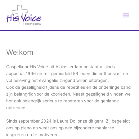
Ga
naar
de
inhoud
Welkom
Gospelkoor His Voice uit Alblasserdam bestaat al sinds
augustus 1996 en telt gemiddeld 56 leden die enthousiast en
vol beleving het evangelie zingend willen uitdragen.
Ook de gezelligheid tijdens de repetities en de onderlinge band
zijn belangrijk voor de koorleden. Naast gezelligheid vinden we
het ook belangrijk serieus te repeteren voor de geplande
optredens.
Sinds september 2024 is Laura Dol onze dirigent. Zij begeleidt
ons op piano en weet ons op een bijzondere manier te
inspireren en te motiveren.