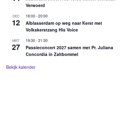
Verwoerd
18:00
-
20:00
DEC
12
Alblasserdam op weg naar Kerst met
Volkskerstzang His Voice
19:30
-
21:30
MRT
27
Passieconcert 2027 samen met Pr. Juliana
Concordia in Zaltbommel
Bekijk kalender