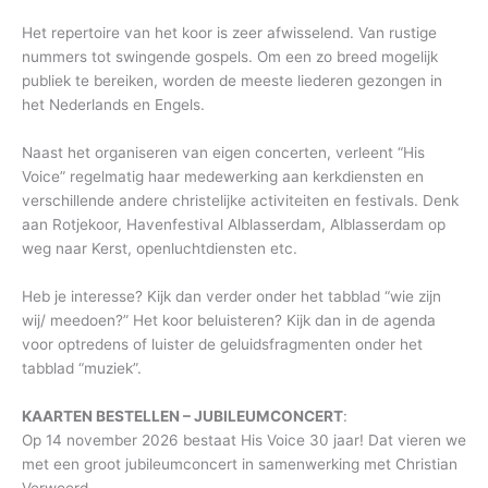
Het repertoire van het koor is zeer afwisselend. Van rustige
nummers tot swingende gospels. Om een zo breed mogelijk
publiek te bereiken, worden de meeste liederen gezongen in
het Nederlands en Engels.
Naast het organiseren van eigen concerten, verleent “His
Voice” regelmatig haar medewerking aan kerkdiensten en
verschillende andere christelijke activiteiten en festivals. Denk
aan Rotjekoor, Havenfestival Alblasserdam, Alblasserdam op
weg naar Kerst, openluchtdiensten etc.
Heb je interesse? Kijk dan verder onder het tabblad “wie zijn
wij/ meedoen?” Het koor beluisteren? Kijk dan in de agenda
voor optredens of luister de geluidsfragmenten onder het
tabblad “muziek”.
KAARTEN BESTELLEN – JUBILEUMCONCERT
:
Op 14 november 2026 bestaat His Voice 30 jaar! Dat vieren we
met een groot jubileumconcert in samenwerking met Christian
Verwoerd.