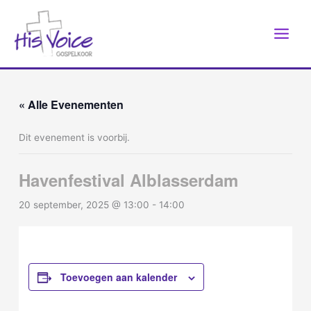
Ga
naar
de
inhoud
« Alle Evenementen
Dit evenement is voorbij.
Havenfestival Alblasserdam
20 september, 2025 @ 13:00
-
14:00
Toevoegen aan kalender